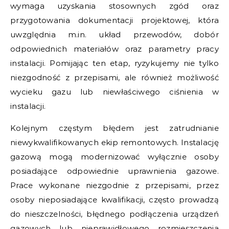
wymaga uzyskania stosownych zgód oraz
przygotowania dokumentacji projektowej, która
uwzględnia m.in. układ przewodów, dobór
odpowiednich materiałów oraz parametry pracy
instalacji. Pomijając ten etap, ryzykujemy nie tylko
niezgodność z przepisami, ale również możliwość
wycieku gazu lub niewłaściwego ciśnienia w
instalacji.
Kolejnym częstym błędem jest zatrudnianie
niewykwalifikowanych ekip remontowych. Instalację
gazową mogą modernizować wyłącznie osoby
posiadające odpowiednie uprawnienia gazowe.
Prace wykonane niezgodnie z przepisami, przez
osoby nieposiadające kwalifikacji, często prowadzą
do nieszczelności, błędnego podłączenia urządzeń
gazowych lub nieprawidłowego rozmieszczenia