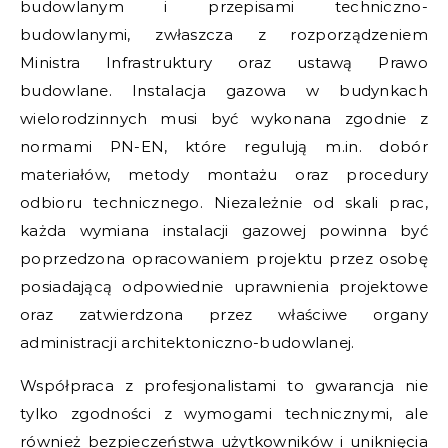
budowlanym i przepisami techniczno-
budowlanymi, zwłaszcza z rozporządzeniem
Ministra Infrastruktury oraz ustawą Prawo
budowlane. Instalacja gazowa w budynkach
wielorodzinnych musi być wykonana zgodnie z
normami PN-EN, które regulują m.in. dobór
materiałów, metody montażu oraz procedury
odbioru technicznego. Niezależnie od skali prac,
każda wymiana instalacji gazowej powinna być
poprzedzona opracowaniem projektu przez osobę
posiadającą odpowiednie uprawnienia projektowe
oraz zatwierdzona przez właściwe organy
administracji architektoniczno-budowlanej.
Współpraca z profesjonalistami to gwarancja nie
tylko zgodności z wymogami technicznymi, ale
również bezpieczeństwa użytkowników i uniknięcia