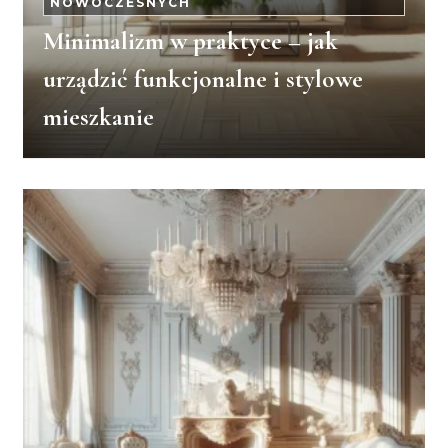
NOWOCZESNYCH
Minimalizm w praktyce – jak
urządzić funkcjonalne i stylowe
mieszkanie