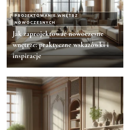
PROJEKTOWANIE WNĘTRZ
NOWOCZESNYCH
Jak zaprojektować nowoczesne
wnętrze: praktyczne wskazówki i
inspiracje