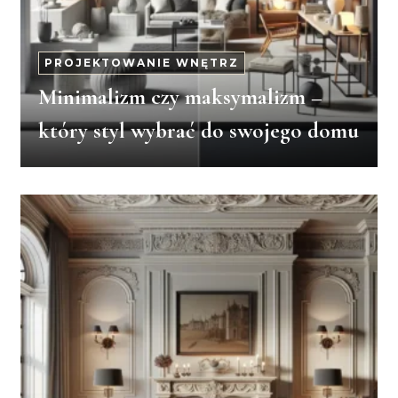
PROJEKTOWANIE WNĘTRZ
Minimalizm czy maksymalizm –
który styl wybrać do swojego domu