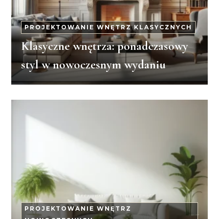
PROJEKTOWANIE WNĘTRZ KLASYCZNYCH
Klasyczne wnętrza: ponadczasowy
styl w nowoczesnym wydaniu
PROJEKTOWANIE WNĘTRZ