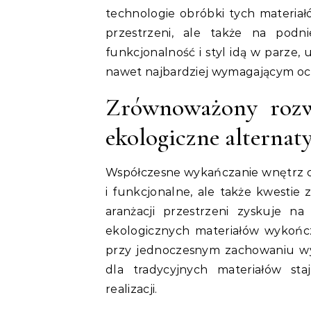
technologie obróbki tych materiał
przestrzeni, ale także na podn
funkcjonalność i styl idą w parze
nawet najbardziej wymagającym oc
Zrównoważony roz
ekologiczne alternat
Współczesne wykańczanie wnętrz co
i funkcjonalne, ale także kwesti
aranżacji przestrzeni zyskuje na
ekologicznych materiałów wykońc
przy jednoczesnym zachowaniu wyso
dla tradycyjnych materiałów s
realizacji.