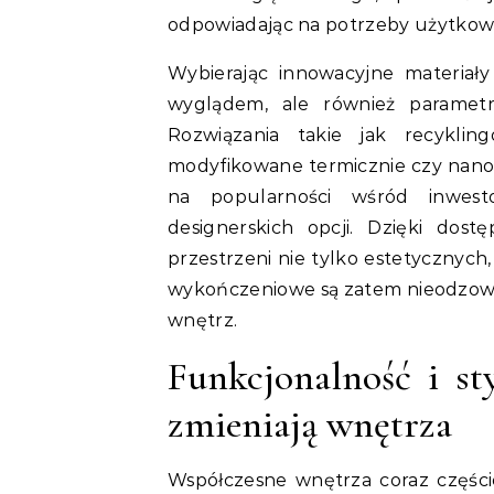
odpowiadając na potrzeby użytkown
Wybierając innowacyjne materiały
wyglądem, ale również paramet
Rozwiązania takie jak recykli
modyfikowane termicznie czy nano
na popularności wśród inwesto
designerskich opcji. Dzięki dos
przestrzeni nie tylko estetycznych
wykończeniowe są zatem nieodzown
wnętrz.
Funkcjonalność i st
zmieniają wnętrza
Współczesne wnętrza coraz częście