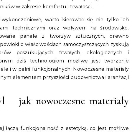
ików w zakresie komfortu i trwałości.
 wykończeniowe, warto kierować się nie tylko ich
rami technicznymi oraz wpływem na środowisko.
ngowane panele z tworzyw sztucznych, drewno
powłoki o właściwościach samoczyszczących zyskują
rów poszukujących trwałych, ekologicznych i
tępnym dziś technologiom możliwe jest tworzenie
, ale i w pełni funkcjonalnych. Nowoczesne materiały
ym elementem przyszłości budownictwa i aranżacji
yl – jak nowoczesne materiały
j łączą funkcjonalność z estetyką, co jest możliwe