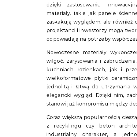
dzięki zastosowaniu innowacyj
materiały, takie jak panele ścien
zaskakują wyglądem, ale również o
projektanci i inwestorzy mogą tworz
odpowiadają na potrzeby współczesn
Nowoczesne materiały wykończen
wilgoć, zarysowania i zabrudzenia
kuchniach, łazienkach, jak i pr
wielkoformatowe płytki ceramiczn
jednolitą i łatwą do utrzymania 
elegancki wygląd. Dzięki nim, za
stanowi już kompromisu między des
Coraz większą popularnością cieszą
z recyklingu czy beton archit
industrialny charakter, a jed