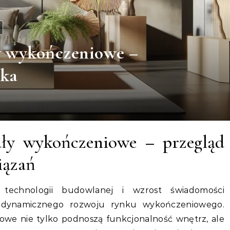
y wykończeniowe –
yka
ły wykończeniowe – przegląd
iązań
 technologii budowlanej i wzrost świadomości
do dynamicznego rozwoju rynku wykończeniowego.
we nie tylko podnoszą funkcjonalność wnętrz, ale