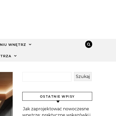
NIU WNĘTRZ
ĘTRZA
Szukaj
OSTATNIE WPISY
Jak zaprojektować nowoczesne
wnętrze: praktyczne wskazówki i