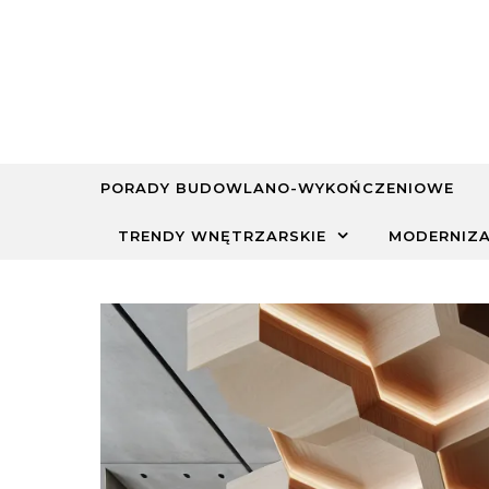
Skip to content
PORADY BUDOWLANO-WYKOŃCZENIOWE
TRENDY WNĘTRZARSKIE
MODERNIZA