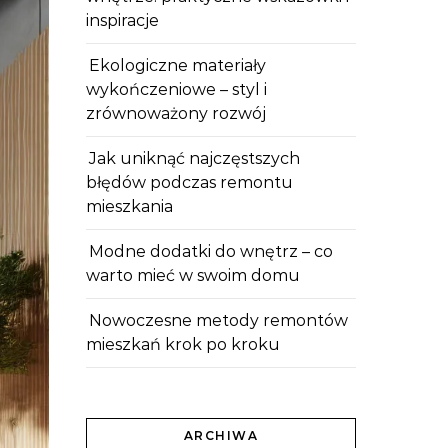
inspiracje
Ekologiczne materiały
wykończeniowe – styl i
zrównoważony rozwój
Jak uniknąć najczęstszych
błędów podczas remontu
mieszkania
Modne dodatki do wnętrz – co
warto mieć w swoim domu
Nowoczesne metody remontów
mieszkań krok po kroku
ARCHIWA