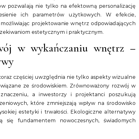
ów pozwalają nie tylko na efektowną personalizację
iesienie ich parametrów użytkowych. W efekcie,
, umożliwiając projektowanie wnętrz odpowiadających
zekiwaniom estetycznym i praktycznym.
wój w wykańczaniu wnętrz –
ywy
raz częściej uwzględnia nie tylko aspekty wizualne
e związane ze środowiskiem. Zrównoważony rozwój w
 znaczeniu, a inwestorzy i projektanci poszukują
zeniowych, które zmniejszają wpływ na środowisko
kiej estetyki i trwałości. Ekologiczne alternatywy
tają się fundamentem nowoczesnych, świadomych