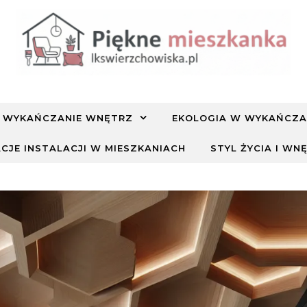
WYKAŃCZANIE WNĘTRZ
EKOLOGIA W WYKAŃCZA
CJE INSTALACJI W MIESZKANIACH
STYL ŻYCIA I WN