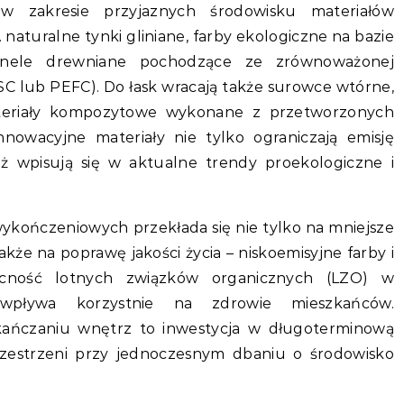
 zakresie przyjaznych środowisku materiałów
naturalne tynki gliniane, farby ekologiczne na bazie
anele drewniane pochodzące ze zrównoważonej
SC lub PEFC). Do łask wracają także surowce wtórne,
ateriały kompozytowe wykonane z przetworzonych
nowacyjne materiały nie tylko ograniczają emisję
eż wpisują się w aktualne trendy proekologiczne i
kończeniowych przekłada się nie tylko na mniejsze
kże na poprawę jakości życia – niskoemisyjne farby i
cność lotnych związków organicznych (LZO) w
pływa korzystnie na zdrowie mieszkańców.
ańczaniu wnętrz to inwestycja w długoterminową
rzestrzeni przy jednoczesnym dbaniu o środowisko