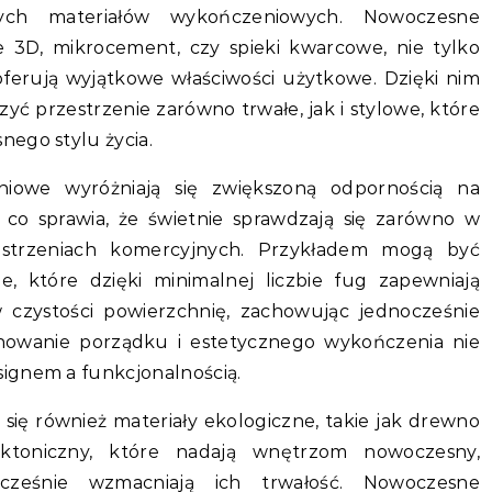
nych materiałów wykończeniowych. Nowoczesne
ne 3D, mikrocement, czy spieki kwarcowe, nie tylko
ferują wyjątkowe właściwości użytkowe. Dzięki nim
yć przestrzenie zarówno trwałe, jak i stylowe, które
ego stylu życia.
iowe wyróżniają się zwiększoną odpornością na
, co sprawia, że świetnie sprawdzają się zarówno w
zestrzeniach komercyjnych. Przykładem mogą być
e, które dzięki minimalnej liczbie fug zapewniają
w czystości powierzchnię, zachowując jednocześnie
chowanie porządku i estetycznego wykończenia nie
ignem a funkcjonalnością.
 się również materiały ekologiczne, takie jak drewno
ektoniczny, które nadają wnętrzom nowoczesny,
nocześnie wzmacniają ich trwałość. Nowoczesne