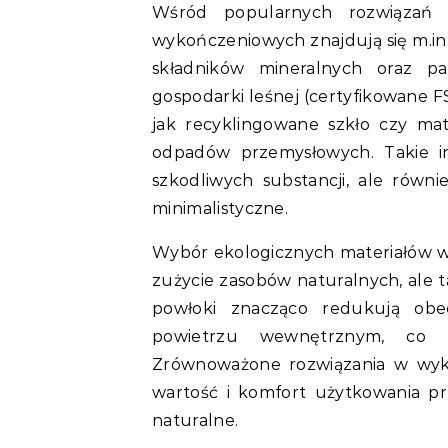
Wśród popularnych rozwiązań w
wykończeniowych znajdują się m.in. 
składników mineralnych oraz p
gospodarki leśnej (certyfikowane F
jak recyklingowane szkło czy m
odpadów przemysłowych. Takie in
szkodliwych substancji, ale równi
minimalistyczne.
Wybór ekologicznych materiałów wy
zużycie zasobów naturalnych, ale ta
powłoki znacząco redukują obe
powietrzu wewnętrznym, co w
Zrównoważone rozwiązania w wyk
wartość i komfort użytkowania p
naturalne.