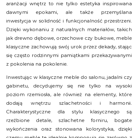
aranżacji wnętrz to nie tylko estetyka inspirowana
dawnymi epokami, ale także przemyślana
inwestycja w solidność i funkcjonalność przestrzeni.
Dzięki wykonaniu z naturalnych materiałów, takich
jak drewno dębowe, orzechowe czy bukowe, meble
klasyczne zachowują swój urok przez dekady, stając
się często rodzinnymi pamiątkami przekazywanymi
z pokolenia na pokolenie.
Inwestując w klasyczne meble do salonu, jadalni czy
gabinetu, decydujemy się nie tylko na wysoki
poziom rzemiosła, ale również na elementy, które
dodają wnętrzu szlachetności i harmonii.
Charakterystyczne dla stylu klasycznego są
rzeźbione detale, szlachetne forniru, bogate
wykończenia oraz stonowana kolorystyka, dzięki
czemu meble te idealnie komponują się zarówno z