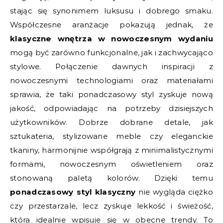
stając się synonimem luksusu i dobrego smaku.
Współczesne aranżacje pokazują jednak, że
klasyczne wnętrza w nowoczesnym wydaniu
mogą być zarówno funkcjonalne, jak i zachwycająco
stylowe. Połączenie dawnych inspiracji z
nowoczesnymi technologiami oraz materiałami
sprawia, że taki ponadczasowy styl zyskuje nową
jakość, odpowiadając na potrzeby dzisiejszych
użytkowników. Dobrze dobrane detale, jak
sztukateria, stylizowane meble czy eleganckie
tkaniny, harmonijnie współgrają z minimalistycznymi
formami, nowoczesnym oświetleniem oraz
stonowaną paletą kolorów. Dzięki temu
ponadczasowy styl klasyczny
nie wygląda ciężko
czy przestarzale, lecz zyskuje lekkość i świeżość,
która idealnie wpisuje się w obecne trendy. To