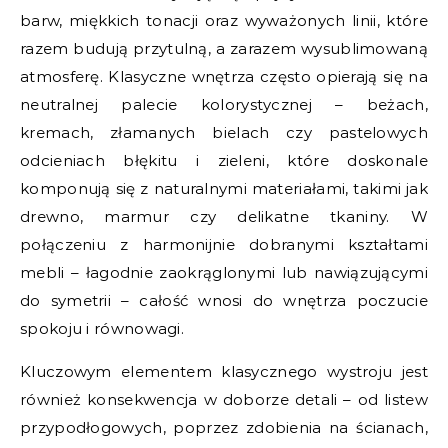
barw, miękkich tonacji oraz wyważonych linii, które
razem budują przytulną, a zarazem wysublimowaną
atmosferę. Klasyczne wnętrza często opierają się na
neutralnej palecie kolorystycznej – beżach,
kremach, złamanych bielach czy pastelowych
odcieniach błękitu i zieleni, które doskonale
komponują się z naturalnymi materiałami, takimi jak
drewno, marmur czy delikatne tkaniny. W
połączeniu z harmonijnie dobranymi kształtami
mebli – łagodnie zaokrąglonymi lub nawiązującymi
do symetrii – całość wnosi do wnętrza poczucie
spokoju i równowagi.
Kluczowym elementem klasycznego wystroju jest
również konsekwencja w doborze detali – od listew
przypodłogowych, poprzez zdobienia na ścianach,