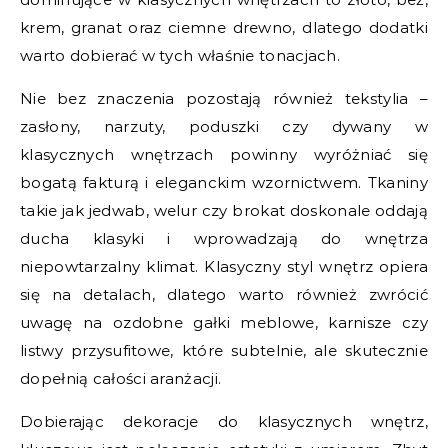
krem, granat oraz ciemne drewno, dlatego dodatki
warto dobierać w tych właśnie tonacjach.
Nie bez znaczenia pozostają również tekstylia –
zasłony, narzuty, poduszki czy dywany w
klasycznych wnętrzach powinny wyróżniać się
bogatą fakturą i eleganckim wzornictwem. Tkaniny
takie jak jedwab, welur czy brokat doskonale oddają
ducha klasyki i wprowadzają do wnętrza
niepowtarzalny klimat. Klasyczny styl wnętrz opiera
się na detalach, dlatego warto również zwrócić
uwagę na ozdobne gałki meblowe, karnisze czy
listwy przysufitowe, które subtelnie, ale skutecznie
dopełnią całości aranżacji.
Dobierając dekoracje do klasycznych wnętrz,