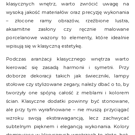
klasycznych wnętrz, warto zwrócić uwagę na
wysoką jakość materiałów oraz precyzję wykonania
– złocone ramy obrazów, rzeźbione lustra,
aksamitne zasłony czy ręcznie malowane
porcelanowe wazony to elementy, które idealnie
wpisują się w klasyczną estetykę.
Podczas aranżacji klasycznego wnętrza warto
kierować się zasadą harmonii i symetrii. Przy
doborze dekoracji takich jak świeczniki, lampy
stołowe czy stylizowane zegary, należy dbać o to, by
tworzyły one spójną całość z meblami i kolorem
ścian. Klasyczne dodatki powinny być stonowane,
ale przy tym wyrafinowane – nie muszą przyciągać
wzroku swoją ekstrawagancją, lecz zachwycać
subtelnym pięknem i elegancją wykonania. Kolory
dominujące w klasycznych wnętrzach to złoto, beż,