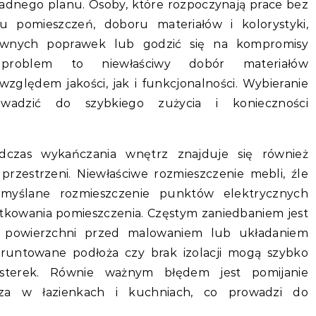
adnego planu. Osoby, które rozpoczynają prace bez
 pomieszczeń, doboru materiałów i kolorystyki,
wnych poprawek lub godzić się na kompromisy
 problem to niewłaściwy dobór materiałów
ględem jakości, jak i funkcjonalności. Wybieranie
wadzić do szybkiego zużycia i konieczności
dczas wykańczania wnętrz znajduje się również
 przestrzeni. Niewłaściwe rozmieszczenie mebli, źle
emyślane rozmieszczenie punktów elektrycznych
tkowania pomieszczenia. Częstym zaniedbaniem jest
e powierzchni przed malowaniem lub układaniem
gruntowane podłoża czy brak izolacji mogą szybko
sterek. Równie ważnym błędem jest pomijanie
zcza w łazienkach i kuchniach, co prowadzi do