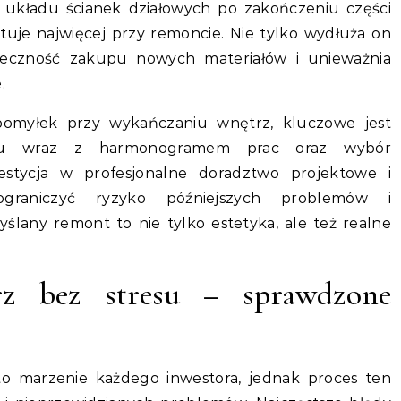
y układu ścianek działowych po zakończeniu części
ztuje najwięcej przy remoncie. Nie tylko wydłuża on
ieczność zakupu nowych materiałów i unieważnia
.
omyłek przy wykańczaniu wnętrz, kluczowe jest
ktu wraz z harmonogramem prac oraz wybór
stycja w profesjonalne doradztwo projektowe i
raniczyć ryzyko późniejszych problemów i
lany remont to nie tylko estetyka, ale też realne
rz bez stresu – sprawdzone
o marzenie każdego inwestora, jednak proces ten