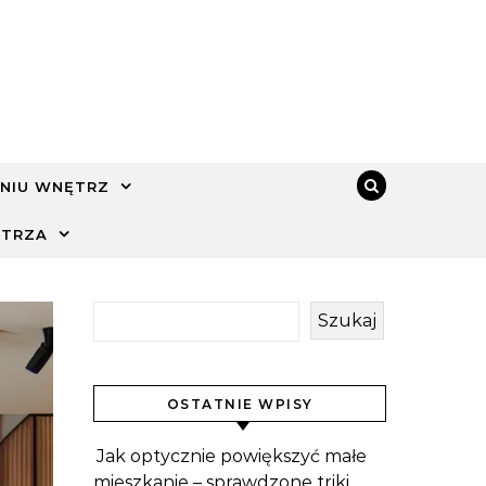
NIU WNĘTRZ
ĘTRZA
Szukaj
OSTATNIE WPISY
Jak optycznie powiększyć małe
mieszkanie – sprawdzone triki