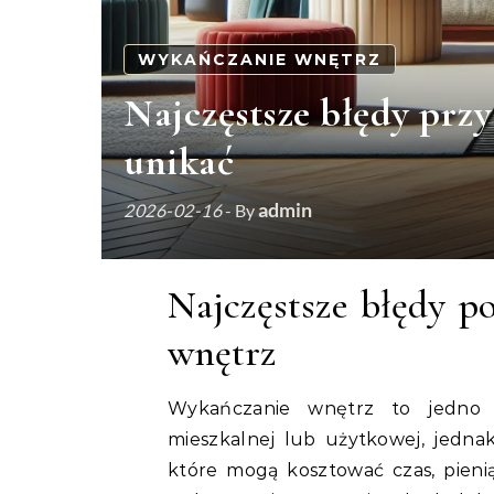
WYKAŃCZANIE WNĘTRZ
Najczęstsze błędy przy
unikać
admin
2026-02-16
- By
Najczęstsze błędy p
wnętrz
Wykańczanie wnętrz to jedno z
mieszkalnej lub użytkowej, jednak
które mogą kosztować czas, pieni