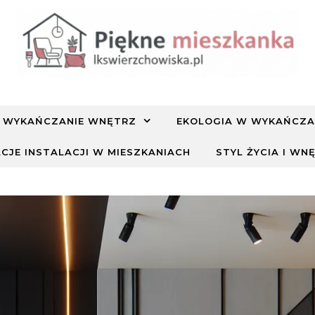
WYKAŃCZANIE WNĘTRZ
EKOLOGIA W WYKAŃCZA
CJE INSTALACJI W MIESZKANIACH
STYL ŻYCIA I WN