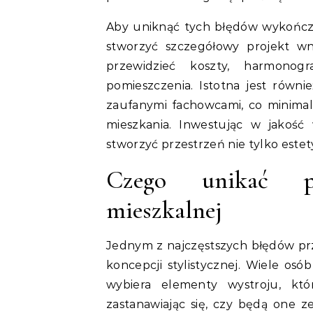
Aby uniknąć tych błędów wykończe
stworzyć szczegółowy projekt wn
przewidzieć koszty, harmono
pomieszczenia. Istotna jest równi
zaufanymi fachowcami, co minimal
mieszkania. Inwestując w jakość
stworzyć przestrzeń nie tylko estet
Czego unikać pr
mieszkalnej
Jednym z najczęstszych błędów przy
koncepcji stylistycznej. Wiele os
wybiera elementy wystroju, kt
zastanawiając się, czy będą one z