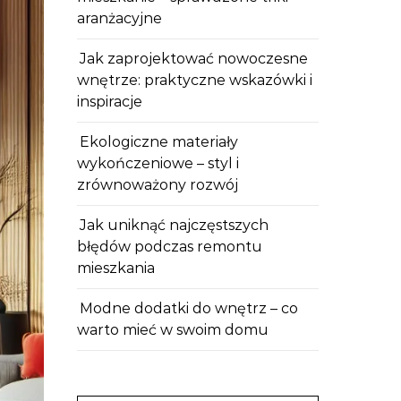
aranżacyjne
Jak zaprojektować nowoczesne
wnętrze: praktyczne wskazówki i
inspiracje
Ekologiczne materiały
wykończeniowe – styl i
zrównoważony rozwój
Jak uniknąć najczęstszych
błędów podczas remontu
mieszkania
Modne dodatki do wnętrz – co
warto mieć w swoim domu