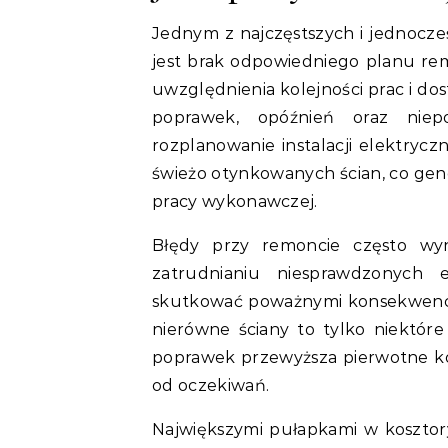
Jednym z najczęstszych i jednocz
jest brak odpowiedniego planu r
uwzględnienia kolejności prac i 
poprawek, opóźnień oraz niepo
rozplanowanie instalacji elektrycz
świeżo otynkowanych ścian, co gene
pracy wykonawczej.
Błędy przy remoncie często wyn
zatrudnianiu niesprawdzonych
skutkować poważnymi konsekwencjam
nierówne ściany to tylko niektóre
poprawek przewyższa pierwotne ko
od oczekiwań.
Największymi pułapkami w kosztorys