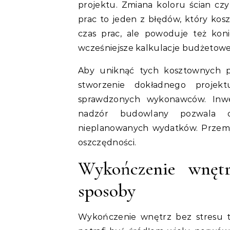
projektu. Zmiana koloru ścian cz
prac to jeden z błędów, który kos
czas prac, ale powoduje też kon
wcześniejsze kalkulacje budżetowe
Aby uniknąć tych kosztownych p
stworzenie dokładnego proje
sprawdzonych wykonawców. Inwe
nadzór budowlany pozwala og
nieplanowanych wydatków. Przemyś
oszczędności.
Wykończenie wnęt
sposoby
Wykończenie wnętrz bez stresu t