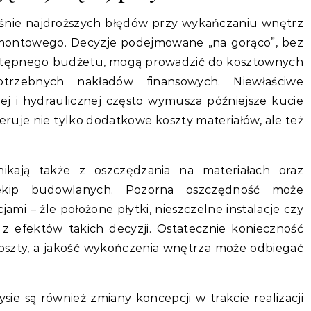
eśnie najdroższych błędów przy wykańczaniu wnętrz
emontowego. Decyzje podejmowane „na gorąco”, bez
dostępnego budżetu, mogą prowadzić do kosztownych
trzebnych nakładów finansowych. Niewłaściwe
nej i hydraulicznej często wymusza późniejsze kucie
ruje nie tylko dodatkowe koszty materiałów, ale też
ikają także z oszczędzania na materiałach oraz
 ekip budowlanych. Pozorna oszczędność może
i – źle położone płytki, nieszczelne instalacje czy
 z efektów takich decyzji. Ostatecznie konieczność
szty, a jakość wykończenia wnętrza może odbiegać
ie są również zmiany koncepcji w trakcie realizacji