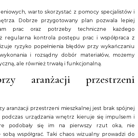
niowych, warto skorzystać z pomocy specjalistów i
ętrza. Dobrze przygotowany plan pozwala lepiej
gram prac oraz potrzeby techniczne każdego
eż regularna kontrola postępu prac i współpraca z
izuje ryzyko popełnienia błędów przy wykańczaniu
 wykonania i rozsądny dobór materiałów, możemy
yczną, ale również trwałą i funkcjonalną.
zy aranżacji przestrzeni
 aranżacji przestrzeni mieszkalnej jest brak spójnej
ób podczas urządzania wnętrz kieruje się impulsem i
óre podobały się im na pierwszy rzut oka, nie
e sobą współgrać. Taki chaos wizualny prowadzi do