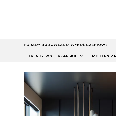
Skip to content
PORADY BUDOWLANO-WYKOŃCZENIOWE
TRENDY WNĘTRZARSKIE
MODERNIZA