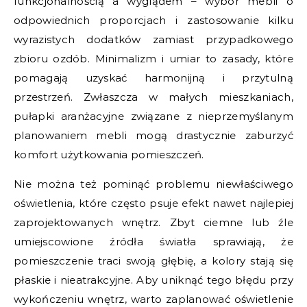
funkcjonalnością a wyglądem – wybór mebli o
odpowiednich proporcjach i zastosowanie kilku
wyrazistych dodatków zamiast przypadkowego
zbioru ozdób. Minimalizm i umiar to zasady, które
pomagają uzyskać harmonijną i przytulną
przestrzeń. Zwłaszcza w małych mieszkaniach,
pułapki aranżacyjne związane z nieprzemyślanym
planowaniem mebli mogą drastycznie zaburzyć
komfort użytkowania pomieszczeń.
Nie można też pominąć problemu niewłaściwego
oświetlenia, które często psuje efekt nawet najlepiej
zaprojektowanych wnętrz. Zbyt ciemne lub źle
umiejscowione źródła światła sprawiają, że
pomieszczenie traci swoją głębię, a kolory stają się
płaskie i nieatrakcyjne. Aby uniknąć tego błędu przy
wykończeniu wnętrz, warto zaplanować oświetlenie