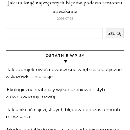
Jak uniknąć najczęstszych błędów podczas remontu
mieszkania
2026-07-28
Szukaj
OSTATNIE WPISY
Jak zaprojektować nowoczesne wnętrze: praktyczne
wskazówki i inspiracje
Ekologiczne materiały wykończeniowe – styl i
zrównoważony rozwój
Jak uniknąć najczęstszych błędów podczas remontu
mieszkania
Modne dodatki do wnętrz – co warto mieć w swoim