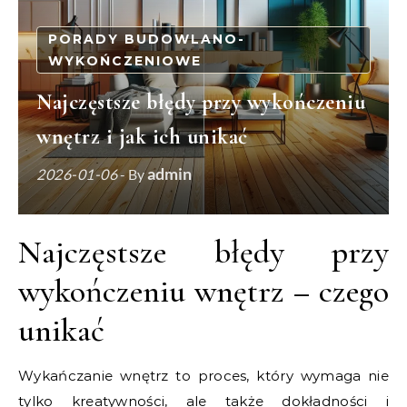
PORADY BUDOWLANO-
WYKOŃCZENIOWE
Najczęstsze błędy przy wykończeniu
wnętrz i jak ich unikać
admin
2026-01-06
- By
Najczęstsze błędy przy
wykończeniu wnętrz – czego
unikać
Wykańczanie wnętrz to proces, który wymaga nie
tylko kreatywności, ale także dokładności i