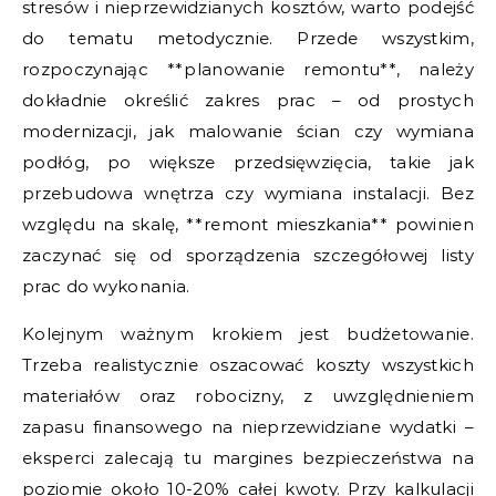
stresów i nieprzewidzianych kosztów, warto podejść
do tematu metodycznie. Przede wszystkim,
rozpoczynając **planowanie remontu**, należy
dokładnie określić zakres prac – od prostych
modernizacji, jak malowanie ścian czy wymiana
podłóg, po większe przedsięwzięcia, takie jak
przebudowa wnętrza czy wymiana instalacji. Bez
względu na skalę, **remont mieszkania** powinien
zaczynać się od sporządzenia szczegółowej listy
prac do wykonania.
Kolejnym ważnym krokiem jest budżetowanie.
Trzeba realistycznie oszacować koszty wszystkich
materiałów oraz robocizny, z uwzględnieniem
zapasu finansowego na nieprzewidziane wydatki –
eksperci zalecają tu margines bezpieczeństwa na
poziomie około 10-20% całej kwoty. Przy kalkulacji