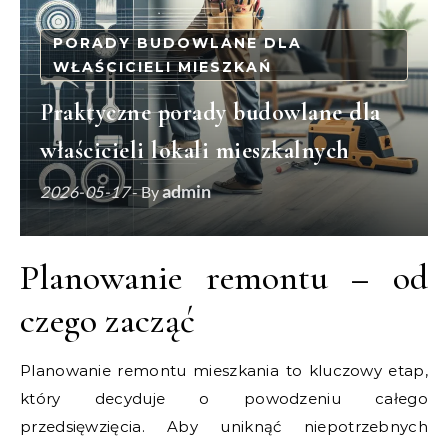
PORADY BUDOWLANE DLA
WŁAŚCICIELI MIESZKAŃ
Praktyczne porady budowlane dla
właścicieli lokali mieszkalnych
admin
2026-05-17
- By
Planowanie remontu – od
czego zacząć
Planowanie remontu mieszkania to kluczowy etap,
który decyduje o powodzeniu całego
przedsięwzięcia. Aby uniknąć niepotrzebnych