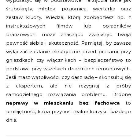
wyposażyć się w podstawowe narzędzia takie jak
śrubokręty, młotek, poziomica, wiertarka oraz
zestaw kluczy. Wiedza, którą zdobędziesz np. z
instruktażowych filmów lub poradników
branżowych, może znacząco zwiększyć Twoją
pewność siebie i skuteczność. Pamiętaj, by zawsze
wyłączać zasilanie elektryczne przed pracami przy
gniazdkach czy włącznikach – bezpieczeństwo to
podstawa przy wszelkich działaniach remontowych.
Jeśli masz wątpliwości, czy dasz radę – skonsultuj się
z ekspertem, ale nie rezygnuj z próby
samodzielnego rozwiązania problemu. Drobne
naprawy w mieszkaniu bez fachowca
to
umiejętność, która przynosi realne korzyści każdego
dnia.