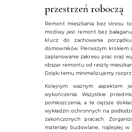
przestrzeń roboczą
Remont mieszkania bez stresu to 
możliwy jest remont bez bałaganu
klucz do zachowania porządk
domowników. Pierwszym krokiem d
zaplanowanie zakresu prac oraz wy
obszar remontu od reszty mieszkan
Dzięki temu minimalizujemy rozprze
Kolejnym ważnym aspektem jes
wykończenia. Wszystkie przedmio
pomieszczenia, a te cięższe dokła
wykładzin ochronnych na podłodze 
zakończonych pracach. Zorganiz
materiały budowlane, najlepiej w