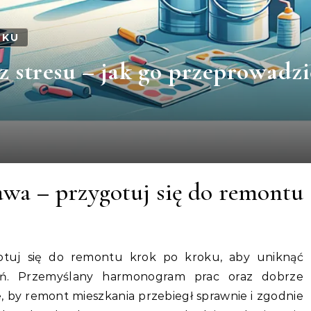
OKU
 stresu – jak go przeprowadzi
awa – przygotuj się do remontu
otuj się do remontu krok po kroku, aby uniknąć
ień. Przemyślany harmonogram prac oraz dobrze
, by remont mieszkania przebiegł sprawnie i zgodnie