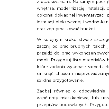
z oczekiwaniami. Na samym począt
wnętrza, modernizację instalacji
dokonaj dokładnej inwentaryzacji 
instalacji elektrycznej i wodno-kan
oraz zoptymalizować budżet.
W kolejnym kroku stwórz szczegó
zacznij od prac brudnych, takich j
przejdź do prac wykończeniowych
mebli. Przygotuj listę materiałów
które zadania wykonasz samodziel
uniknąć chaosu i nieprzewidziany
solidne przygotowanie.
Zadbaj również o odpowiednie 
wspólnoty mieszkaniowej lub urz
przepisów budowlanych. Przygoto