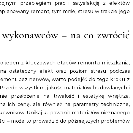
okojnym przebiegiem prac i satysfakcją z efektów
zaplanowany remont, tym mniej stresu w trakcie jego
 wykonawców – na co zwrócić
o jeden z kluczowych etapów remontu mieszkania,
a ostateczny efekt oraz poziom stresu podczas
ć remont bez nerwów, warto podejść do tego kroku z
. Przede wszystkim, jakość materiałów budowlanych i
e przełożenie na trwałość i estetykę wnętrza.
na ich cenę, ale również na parametry techniczne,
tkowników. Unikaj kupowania materiałów nieznanego
ści – może to prowadzić do późniejszych problemów