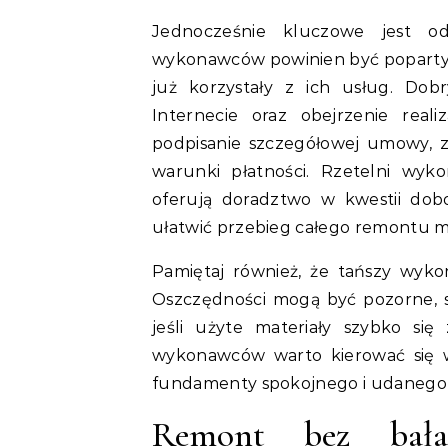
Jednocześnie kluczowe jest o
wykonawców powinien być poparty s
już korzystały z ich usług. Dob
Internecie oraz obejrzenie real
podpisanie szczegółowej umowy, 
warunki płatności. Rzetelni wyk
oferują doradztwo w kwestii dob
ułatwić przebieg całego remontu mi
Pamiętaj również, że tańszy wyk
Oszczędności mogą być pozorne, sz
jeśli użyte materiały szybko si
wykonawców warto kierować się w
fundamenty spokojnego i udanego
Remont bez bała