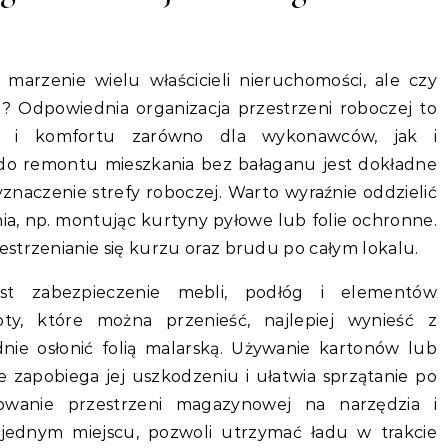
marzenie wielu właścicieli nieruchomości, ale czy
? Odpowiednia organizacja przestrzeni roboczej to
u i komfortu zarówno dla wykonawców, jak i
o remontu mieszkania bez bałaganu jest dokładne
znaczenie strefy roboczej. Warto wyraźnie oddzielić
ia, np. montując kurtyny pyłowe lub folie ochronne.
strzenianie się kurzu oraz brudu po całym lokalu.
t zabezpieczenie mebli, podłóg i elementów
ty, które można przenieść, najlepiej wynieść z
dnie osłonić folią malarską. Używanie kartonów lub
zapobiega jej uszkodzeniu i ułatwia sprzątanie po
owanie przestrzeni magazynowej na narzędzia i
 jednym miejscu, pozwoli utrzymać ładu w trakcie