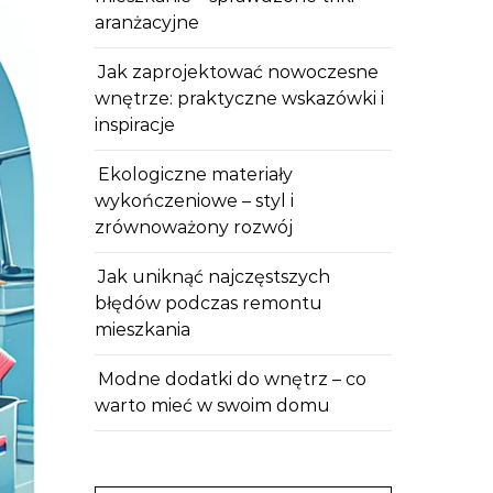
aranżacyjne
Jak zaprojektować nowoczesne
wnętrze: praktyczne wskazówki i
inspiracje
Ekologiczne materiały
wykończeniowe – styl i
zrównoważony rozwój
Jak uniknąć najczęstszych
błędów podczas remontu
mieszkania
Modne dodatki do wnętrz – co
warto mieć w swoim domu