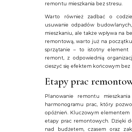
remontu mieszkania bez stresu.
Warto również zadbać o codzien
usuwanie odpadów budowlanych, p
mieszkaniu, ale także wpływa na be
remontową, warto już na początku
sprzątanie – to istotny elemen
remont, z odpowiednią organizac
cieszyć się efektem końcowym bez 
Etapy prac remonto
Planowanie remontu mieszkania
harmonogramu prac, który pozwol
opóźnień. Kluczowym elementem u
etapy prac remontowych. Dzięki d
nad budżetem, czasem oraz zak