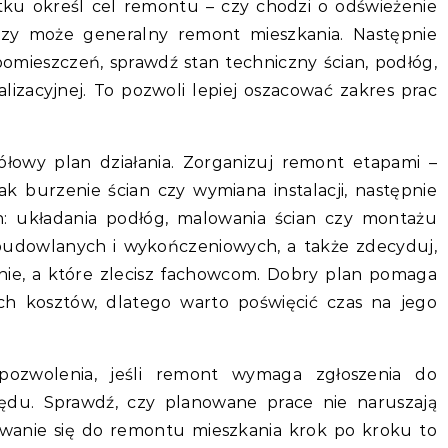
ku określ cel remontu – czy chodzi o odświeżenie
, czy może generalny remont mieszkania. Następnie
pomieszczeń, sprawdź stan techniczny ścian, podłóg,
alizacyjnej. To pozwoli lepiej oszacować zakres prac
łowy plan działania. Zorganizuj remont etapami –
ak burzenie ścian czy wymiana instalacji, następnie
: układania podłóg, malowania ścian czy montażu
 budowlanych i wykończeniowych, a także zdecyduj,
nie, a które zlecisz fachowcom. Dobry plan pomaga
ch kosztów, dlatego warto poświęcić czas na jego
pozwolenia, jeśli remont wymaga zgłoszenia do
ędu. Sprawdź, czy planowane prace nie naruszają
wanie się do remontu mieszkania krok po kroku to