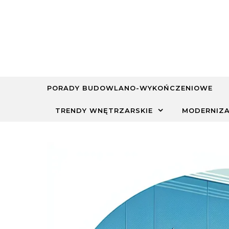
Skip to content
PORADY BUDOWLANO-WYKOŃCZENIOWE
TRENDY WNĘTRZARSKIE
MODERNIZA