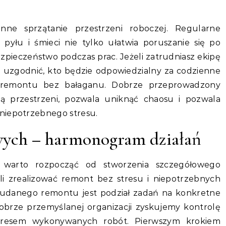
ne sprzątanie przestrzeni roboczej. Regularne
yłu i śmieci nie tylko ułatwia poruszanie się po
zpieczeństwo podczas prac. Jeżeli zatrudniasz ekipę
 uzgodnić, kto będzie odpowiedzialny za codzienne
t remontu bez bałaganu. Dobrze przeprowadzony
ją przestrzeni, pozwala uniknąć chaosu i pozwala
niepotrzebnego stresu.
wych – harmonogram działań
 warto rozpocząć od stworzenia szczegółowego
i zrealizować remont bez stresu i niepotrzebnych
danego remontu jest podział zadań na konkretne
obrze przemyślanej organizacji zyskujemy kontrolę
resem wykonywanych robót. Pierwszym krokiem