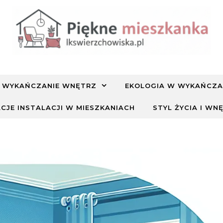
WYKAŃCZANIE WNĘTRZ
EKOLOGIA W WYKAŃCZA
CJE INSTALACJI W MIESZKANIACH
STYL ŻYCIA I WN