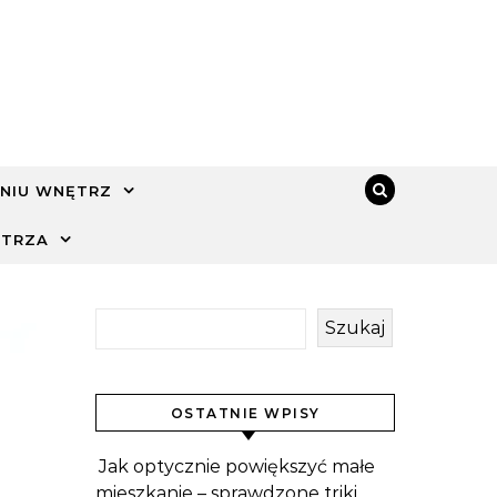
NIU WNĘTRZ
ĘTRZA
Szukaj
OSTATNIE WPISY
Jak optycznie powiększyć małe
mieszkanie – sprawdzone triki