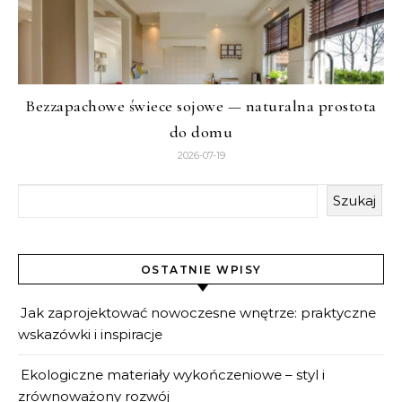
Bezzapachowe świece sojowe — naturalna prostota
do domu
2026-07-19
Szukaj
OSTATNIE WPISY
Jak zaprojektować nowoczesne wnętrze: praktyczne
wskazówki i inspiracje
Ekologiczne materiały wykończeniowe – styl i
zrównoważony rozwój