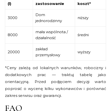
(l)
zastosowanie
koszt*
Dom
3000
niższy
jednorodzinny
mała wspólnota /
8000
średni
działalność
zakład
20000
wyższy
przemysłowy
*Ceny zależą od lokalnych warunków, robocizny i
dodatkowych prac — traktuj tabelę jako
orientacyjną. Przed podjęciem decyzji warto
poprosić o wycenę kilku wykonawców i porównać
zakres serwisu oraz gwarancji.
FAQ