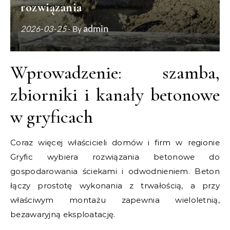
rozwiązania
admin
2026-03-25
- By
Wprowadzenie: szamba,
zbiorniki i kanały betonowe
w gryficach
Coraz więcej właścicieli domów i firm w regionie
Gryfic wybiera rozwiązania betonowe do
gospodarowania ściekami i odwodnieniem. Beton
łączy prostotę wykonania z trwałością, a przy
właściwym montażu zapewnia wieloletnią,
bezawaryjną eksploatację.